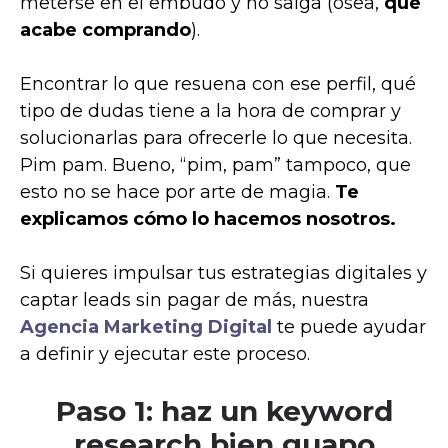
meterse en el embudo y no salga (osea,
que
acabe comprando
).
Encontrar lo que resuena con ese perfil, qué
tipo de dudas tiene a la hora de comprar y
solucionarlas para ofrecerle lo que necesita.
Pim pam. Bueno, “pim, pam” tampoco, que
esto no se hace por arte de magia.
Te
explicamos cómo lo hacemos nosotros.
Si quieres impulsar tus estrategias digitales y
captar leads sin pagar de más, nuestra
Agencia Marketing Digital
te puede ayudar
a definir y ejecutar este proceso.
Paso 1: haz un keyword
research bien guapo