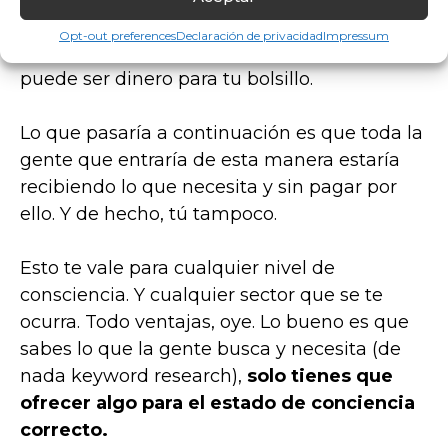
conseguido un email haciendo un estudio de
Opt-out preferences
Declaración de privacidad
Impressum
palabras claves y texto chulo. Y cada email
puede ser dinero para tu bolsillo.
Lo que pasaría a continuación es que toda la
gente que entraría de esta manera estaría
recibiendo lo que necesita y sin pagar por
ello. Y de hecho, tú tampoco.
Esto te vale para cualquier nivel de
consciencia. Y cualquier sector que se te
ocurra. Todo ventajas, oye. Lo bueno es que
sabes lo que la gente busca y necesita (de
nada keyword research),
solo tienes que
ofrecer algo para el estado de conciencia
correcto.