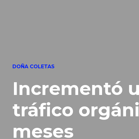
DOÑA COLETAS
Incrementó u
tráfico orgán
meses