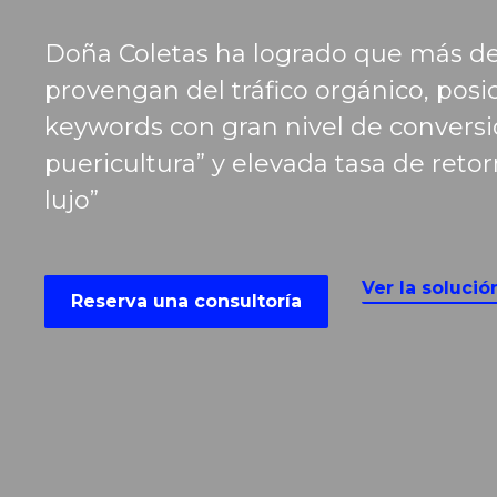
Doña Coletas ha logrado que más de
provengan del tráfico orgánico, pos
keywords con gran nivel de convers
puericultura” y elevada tasa de ret
lujo”
Ver la solució
Reserva una consultoría