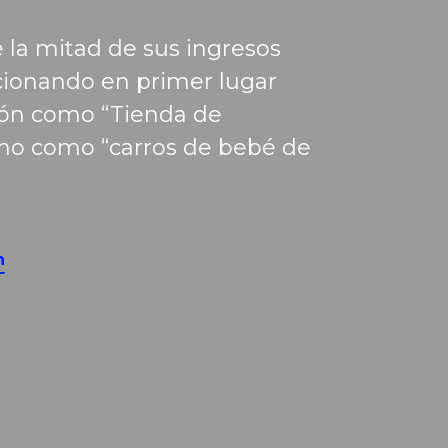
 la mitad de sus ingresos
icionando en primer lugar
ión como “Tienda de
orno como “carros de bebé de
n