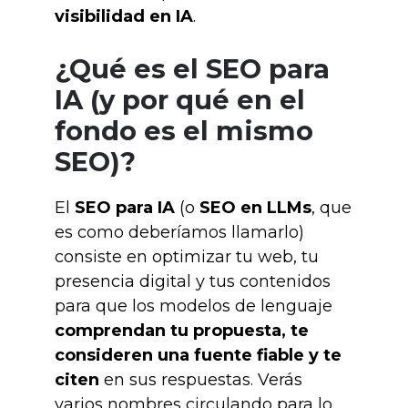
visibilidad en IA
.
¿Qué es el SEO para
IA (y por qué en el
fondo es el mismo
SEO)?
El
SEO para IA
(o
SEO en LLMs
, que
es como deberíamos llamarlo)
consiste en optimizar tu web, tu
presencia digital y tus contenidos
para que los modelos de lenguaje
comprendan tu propuesta, te
consideren una fuente fiable y te
citen
en sus respuestas. Verás
varios nombres circulando para lo