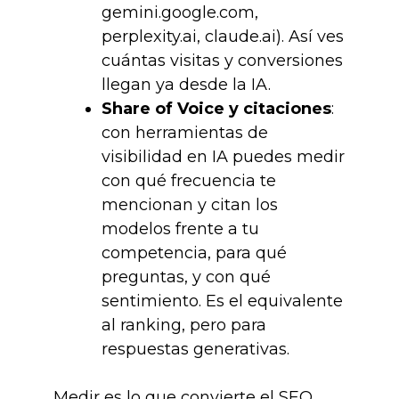
gemini.google.com,
perplexity.ai, claude.ai). Así ves
cuántas visitas y conversiones
llegan ya desde la IA.
Share of Voice y citaciones
:
con herramientas de
visibilidad en IA puedes medir
con qué frecuencia te
mencionan y citan los
modelos frente a tu
competencia, para qué
preguntas, y con qué
sentimiento. Es el equivalente
al ranking, pero para
respuestas generativas.
Medir es lo que convierte el SEO