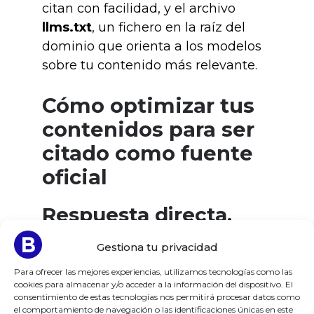
citan con facilidad, y el archivo
llms.txt
, un fichero en la raíz del
dominio que orienta a los modelos
sobre tu contenido más relevante.
Cómo optimizar tus
contenidos para ser
citado como fuente
oficial
Respuesta directa,
FAQ y formato
Gestiona tu privacidad
extraíble
Para ofrecer las mejores experiencias, utilizamos tecnologías como las
cookies para almacenar y/o acceder a la información del dispositivo. El
Empieza cada pieza con una
consentimiento de estas tecnologías nos permitirá procesar datos como
el comportamiento de navegación o las identificaciones únicas en este