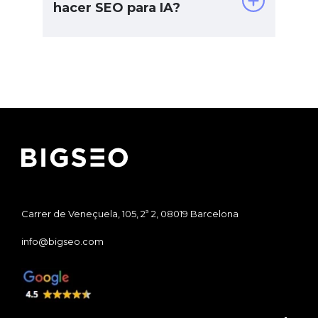
hacer SEO para IA?
Carrer de Veneçuela, 105, 2ª 2, 08019 Barcelona
info@bigseo.com