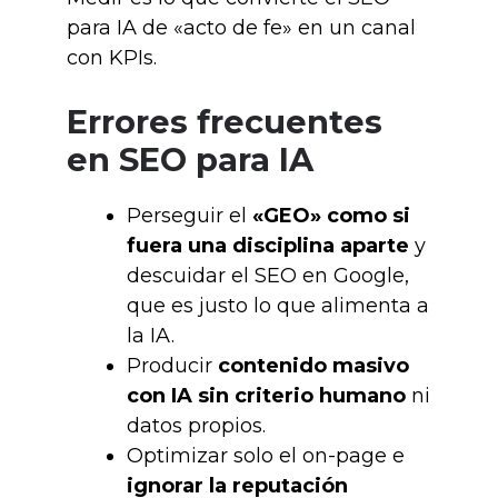
para IA de «acto de fe» en un canal
con KPIs.
Errores frecuentes
en SEO para IA
Perseguir el
«GEO» como si
fuera una disciplina aparte
y
descuidar el SEO en Google,
que es justo lo que alimenta a
la IA.
Producir
contenido masivo
con IA sin criterio humano
ni
datos propios.
Optimizar solo el on-page e
ignorar la reputación