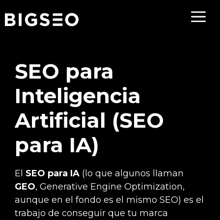
Saltar
al
contenido
SEO para
Inteligencia
Artificial (SEO
para IA)
El
SEO para IA
(lo que algunos llaman
GEO
, Generative Engine Optimization,
aunque en el fondo es el mismo SEO) es el
trabajo de conseguir que tu marca