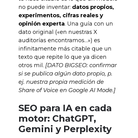
no puede inventar:
datos propios,
experimentos, cifras reales y
opinión experta
. Una guía con un
dato original («en nuestras X
auditorías encontramos…») es
infinitamente más citable que un
texto que repite lo que ya dicen
otros mil.
[DATO BIGSEO: confirmar
si se publica algún dato propio, p.
ej. nuestra propia medición de
Share of Voice en Google AI Mode.]
SEO para IA en cada
motor: ChatGPT,
Gemini y Perplexity