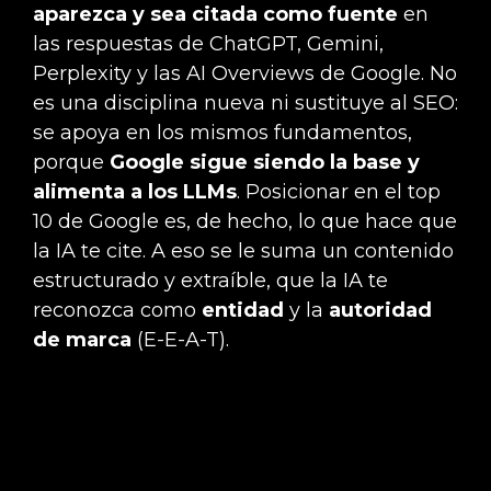
aparezca y sea citada como fuente
en
las respuestas de ChatGPT, Gemini,
Perplexity y las AI Overviews de Google. No
es una disciplina nueva ni sustituye al SEO:
se apoya en los mismos fundamentos,
porque
Google sigue siendo la base y
alimenta a los LLMs
. Posicionar en el top
10 de Google es, de hecho, lo que hace que
la IA te cite. A eso se le suma un contenido
estructurado y extraíble, que la IA te
reconozca como
entidad
y la
autoridad
de marca
(E-E-A-T).