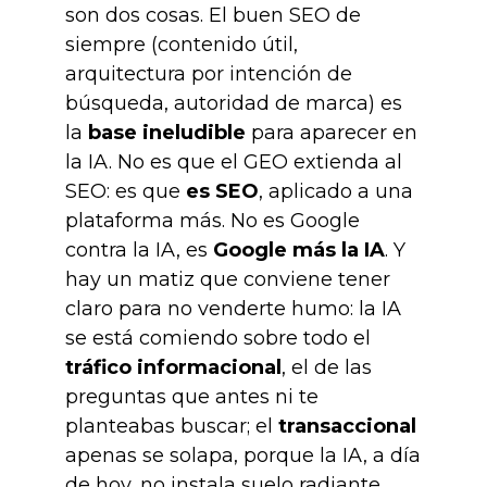
son dos cosas. El buen SEO de
siempre (contenido útil,
arquitectura por intención de
búsqueda, autoridad de marca) es
la
base ineludible
para aparecer en
la IA. No es que el GEO extienda al
SEO: es que
es SEO
, aplicado a una
plataforma más. No es Google
contra la IA, es
Google más la IA
. Y
hay un matiz que conviene tener
claro para no venderte humo: la IA
se está comiendo sobre todo el
tráfico informacional
, el de las
preguntas que antes ni te
planteabas buscar; el
transaccional
apenas se solapa, porque la IA, a día
de hoy, no instala suelo radiante.