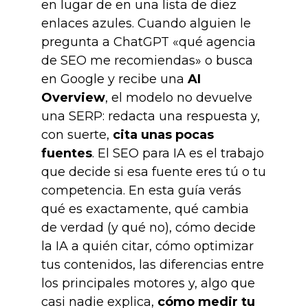
en lugar de en una lista de diez
enlaces azules. Cuando alguien le
pregunta a ChatGPT «qué agencia
de SEO me recomiendas» o busca
en Google y recibe una
AI
Overview
, el modelo no devuelve
una SERP: redacta una respuesta y,
con suerte,
cita unas pocas
fuentes
. El SEO para IA es el trabajo
que decide si esa fuente eres tú o tu
competencia. En esta guía verás
qué es exactamente, qué cambia
de verdad (y qué no), cómo decide
la IA a quién citar, cómo optimizar
tus contenidos, las diferencias entre
los principales motores y, algo que
casi nadie explica,
cómo medir tu