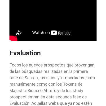
Evaluation
Todos los nuevos prospectos que provengan
de las búsquedas realizadas en la primera
fase de Search, los sitios ya importados tanto
manualmente como con los Tokens de
Majestic, Sistrix o Ahrefs y de los study
prospect entran en esta segunda fase de
Evaluación. Aquellas webs que ya nos estén