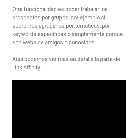
Otra funcionalidad es poder trabajar los
prospectos por grupos, por ejemplo si
queremos agruparlos por temáticas, por
keywords específicas o simplemente porque
son webs de amigos o conocidos.
Aquí podemos ver más en detalle la parte de
Link Affinity
: