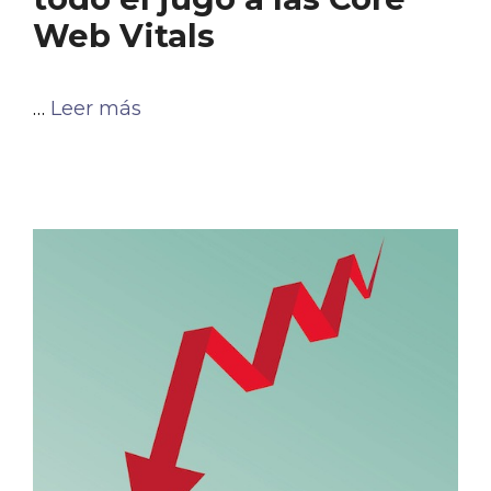
Web Vitals
…
Leer más