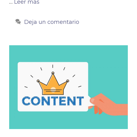
…
Leer más
Deja un comentario