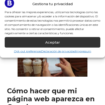
Gestiona tu privacidad
…
Leer más
Para ofrecer las mejores experiencias, utilizamos tecnologías como las
cookies para almacenar y/o acceder a la información del dispositivo. El
consentimiento de estas tecnologías nos permitirá procesar datos como
el comportamiento de navegación o las identificaciones únicas en este
sitio. No consentir o retirar el consentimiento, puede afectar
negativamente a ciertas características y funciones.
Aceptar
Opt-out preferences
Declaración de privacidad
Impressum
Cómo hacer que mi
página web aparezca en