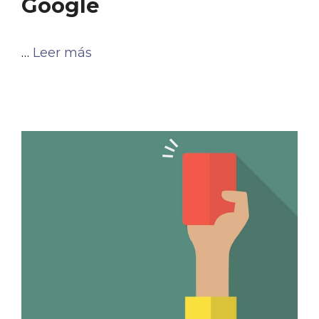
Google
…
Leer más